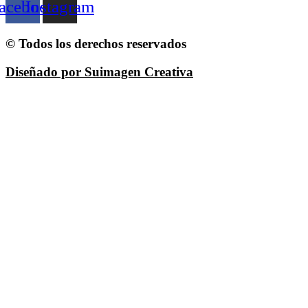
acebook
Instagram
© Todos los derechos reservados
Diseñado por Suimagen Creativa