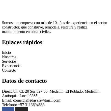
Somos una empresa con más de 10 años de experiencia en el sector
constructor, que construye, remodela, restaura y realiza
mantenimiento en obras civiles.
Enlaces rápidos
Inicio
Nosotros
Servicios
Experiencia
Contacto
Datos de contacto
Dirección: Cl. 20 Sur #27-55, Medellín, El Poblado, Medellín,
Antioquia. Local 9865
Email: comercialfedasa1@gmail.com
Teléfono: +57 3113694663