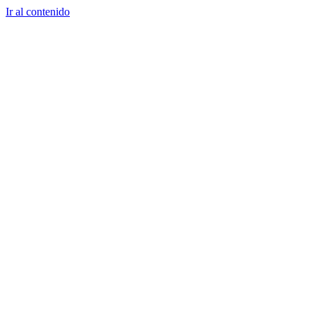
Ir al contenido