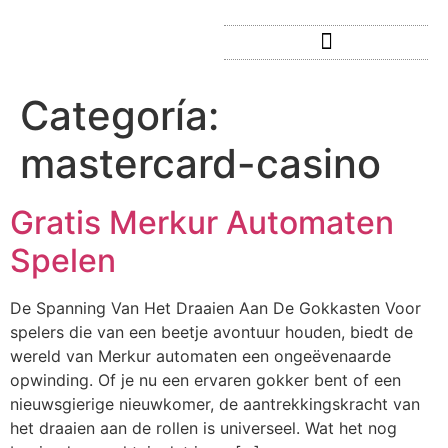
Categoría:
mastercard-casino
Gratis Merkur Automaten
Spelen
De Spanning Van Het Draaien Aan De Gokkasten Voor
spelers die van een beetje avontuur houden, biedt de
wereld van Merkur automaten een ongeëvenaarde
opwinding. Of je nu een ervaren gokker bent of een
nieuwsgierige nieuwkomer, de aantrekkingskracht van
het draaien aan de rollen is universeel. Wat het nog