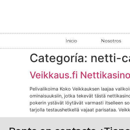
Inicio
Nosotros
Categoría:
netti-
Veikkaus.fi Nettikasino
Pelivalikoima Koko Veikkauksen laajaa valikoi
ominaisuuksiin, jotka tekevät tästä nettikasino
pokerin ystävät löytävät varmasti itselleen s
tarjolla testaushetkellä vajaat parisataa. Veik