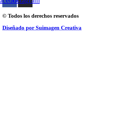
acebook
Instagram
© Todos los derechos reservados
Diseñado por Suimagen Creativa