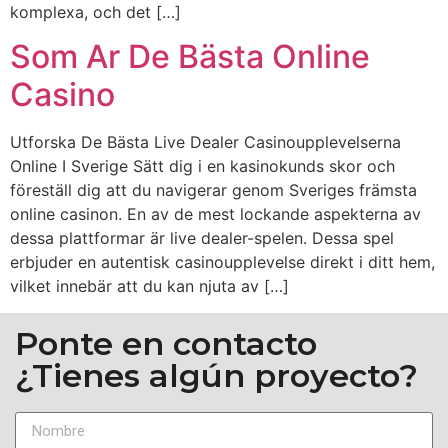
komplexa, och det […]
Som Ar De Bästa Online
Casino
Utforska De Bästa Live Dealer Casinoupplevelserna
Online I Sverige Sätt dig i en kasinokunds skor och
föreställ dig att du navigerar genom Sveriges främsta
online casinon. En av de mest lockande aspekterna av
dessa plattformar är live dealer-spelen. Dessa spel
erbjuder en autentisk casinoupplevelse direkt i ditt hem,
vilket innebär att du kan njuta av […]
Ponte en contacto
¿Tienes algún proyecto?