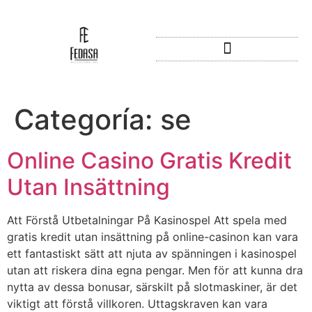
Categoría:
se
Online Casino Gratis Kredit
Utan Insättning
Att Förstå Utbetalningar På Kasinospel Att spela med
gratis kredit utan insättning på online-casinon kan vara
ett fantastiskt sätt att njuta av spänningen i kasinospel
utan att riskera dina egna pengar. Men för att kunna dra
nytta av dessa bonusar, särskilt på slotmaskiner, är det
viktigt att förstå villkoren. Uttagskraven kan vara