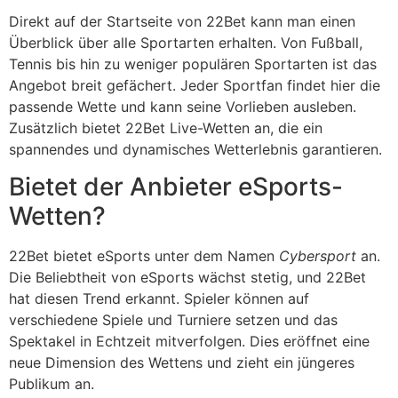
Direkt auf der Startseite von 22Bet kann man einen
Überblick über alle Sportarten erhalten. Von Fußball,
Tennis bis hin zu weniger populären Sportarten ist das
Angebot breit gefächert. Jeder Sportfan findet hier die
passende Wette und kann seine Vorlieben ausleben.
Zusätzlich bietet 22Bet Live-Wetten an, die ein
spannendes und dynamisches Wetterlebnis garantieren.
Bietet der Anbieter eSports-
Wetten?
22Bet bietet eSports unter dem Namen
Cybersport
an.
Die Beliebtheit von eSports wächst stetig, und 22Bet
hat diesen Trend erkannt. Spieler können auf
verschiedene Spiele und Turniere setzen und das
Spektakel in Echtzeit mitverfolgen. Dies eröffnet eine
neue Dimension des Wettens und zieht ein jüngeres
Publikum an.