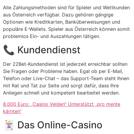
Alle Zahlungsmethoden sind für Spieler und Wettkunden
aus Österreich verfügbar. Dazu gehören gängige
Optionen wie Kreditkarten, Banküberweisungen und
populäre E-Wallets. Spieler aus Österreich können somit
problemlos Ein- und Auszahlungen tätigen.
📞 Kundendienst
Der 22Bet-Kundendienst ist jederzeit erreichbar sollten
Sie Fragen oder Probleme haben. Egal ob per E-Mail,
Telefon oder Live-Chat – das Support-Team steht Ihnen
mit Rat und Tat zur Seite und sorgt dafür, dass Ihre
Anliegen schnell und kompetent bearbeitet werden.
8.000 Euro: „Casino Velden“ Unterstützt „pro mente
kärnten“
🃏 Das Online-Casino