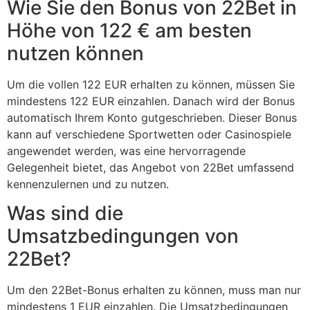
Wie Sie den Bonus von 22Bet in
Höhe von 122 € am besten
nutzen können
Um die vollen 122 EUR erhalten zu können, müssen Sie
mindestens 122 EUR einzahlen. Danach wird der Bonus
automatisch Ihrem Konto gutgeschrieben. Dieser Bonus
kann auf verschiedene Sportwetten oder Casinospiele
angewendet werden, was eine hervorragende
Gelegenheit bietet, das Angebot von 22Bet umfassend
kennenzulernen und zu nutzen.
Was sind die
Umsatzbedingungen von
22Bet?
Um den 22Bet-Bonus erhalten zu können, muss man nur
mindestens 1 EUR einzahlen. Die Umsatzbedingungen