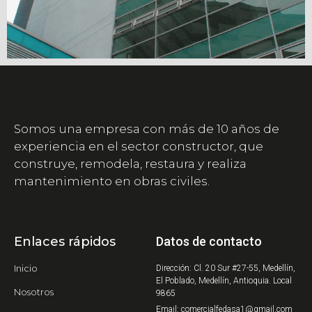
Somos una empresa con más de 10 años de
experiencia en el sector constructor, que
construye, remodela, restaura y realiza
mantenimiento en obras civiles.
Enlaces rápidos
Datos de contacto
Inicio
Dirección: Cl. 20 Sur #27-55, Medellín,
El Poblado, Medellín, Antioquia. Local
Nosotros
9865
Email: comercialfedasa1@gmail.com