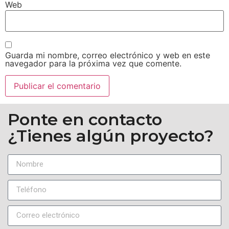
Web
Guarda mi nombre, correo electrónico y web en este
navegador para la próxima vez que comente.
Ponte en contacto
¿Tienes algún proyecto?