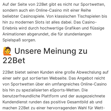
Auf der Seite von 22Bet gibt es nicht nur Sportwetten,
sondern auch ein Online-Casino mit einer Reihe
beliebter Casinospiele. Von klassischen Tischspielen bis
hin zu modernen Slots ist alles dabei. Das Casino-
Erlebnis wird durch hochwertige Grafiken und flüssige
Animationen abgerundet, die für stundenlangen
Spielspaß sorgen.
🙋 Unsere Meinung zu
22Bet
22Bet bietet seinen Kunden eine große Abwechslung auf
einer sehr gut sortierten Webseite. Das Angebot reicht
von Sportwetten über ein umfangreiches Online-Casino
bis hin zu spezialisierten eSports-Wetten. Die
benutzerfreundliche Plattform und der ausgezeichnete
Kundendienst runden das positive Gesamtbild ab und
machen 22Bet zu einer hervorragenden Wahl für Wett-