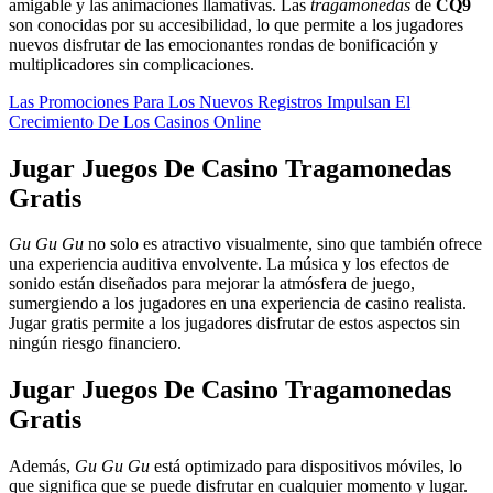
amigable y las animaciones llamativas. Las
tragamonedas
de
CQ9
son conocidas por su accesibilidad, lo que permite a los jugadores
nuevos disfrutar de las emocionantes rondas de bonificación y
multiplicadores sin complicaciones.
Las Promociones Para Los Nuevos Registros Impulsan El
Crecimiento De Los Casinos Online
Jugar Juegos De Casino Tragamonedas
Gratis
Gu Gu Gu
no solo es atractivo visualmente, sino que también ofrece
una experiencia auditiva envolvente. La música y los efectos de
sonido están diseñados para mejorar la atmósfera de juego,
sumergiendo a los jugadores en una experiencia de casino realista.
Jugar gratis permite a los jugadores disfrutar de estos aspectos sin
ningún riesgo financiero.
Jugar Juegos De Casino Tragamonedas
Gratis
Además,
Gu Gu Gu
está optimizado para dispositivos móviles, lo
que significa que se puede disfrutar en cualquier momento y lugar.