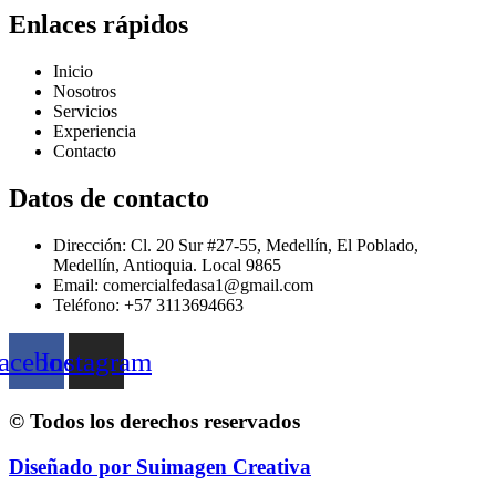
Enlaces rápidos
Inicio
Nosotros
Servicios
Experiencia
Contacto
Datos de contacto
Dirección: Cl. 20 Sur #27-55, Medellín, El Poblado,
Medellín, Antioquia. Local 9865
Email: comercialfedasa1@gmail.com
Teléfono: +57 3113694663
acebook
Instagram
© Todos los derechos reservados
Diseñado por Suimagen Creativa