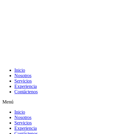
Inicio
Nosotros
Servicios
Experiencia
Contáctenos
Menú
Inicio
Nosotros
Servicios
Experiencia
Contáctenos