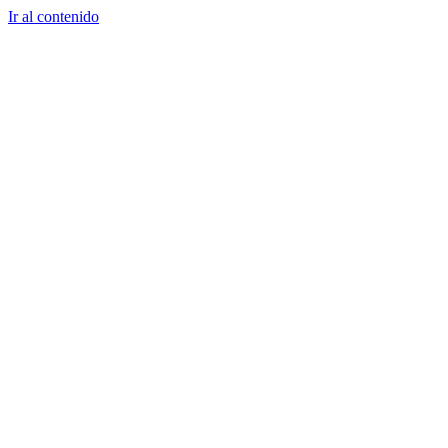
Ir al contenido