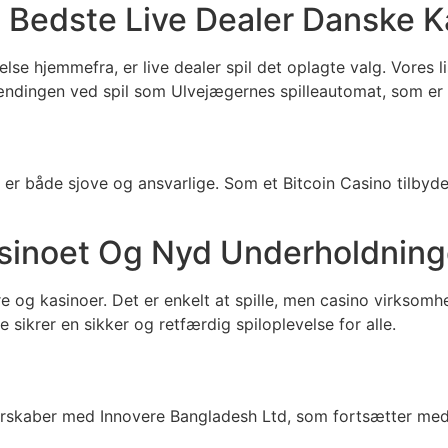
 Bedste Live Dealer Danske K
lse hjemmefra, er live dealer spil det oplagte valg. Vores l
ændingen ved spil som Ulvejægernes spilleautomat, som er n
go er både sjove og ansvarlige. Som et Bitcoin Casino tilbyde
asinoet Og Nyd Underholdnin
re og kasinoer. Det er enkelt at spille, men casino virksomhe
tte sikrer en sikker og retfærdig spiloplevelse for alle.
rskaber med Innovere Bangladesh Ltd, som fortsætter med 