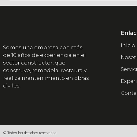
Enlac
Inicio
Somos una empresa con más
de 10 años de experiencia en el
Nosot
sector constructor, que
Servic
construye, remodela, restaura y
realiza mantenimiento en obras
Exper
civiles.
Conta
© Todos los derechos reservados