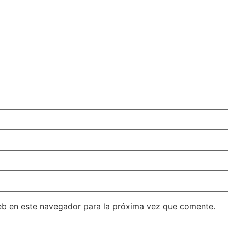
eb en este navegador para la próxima vez que comente.