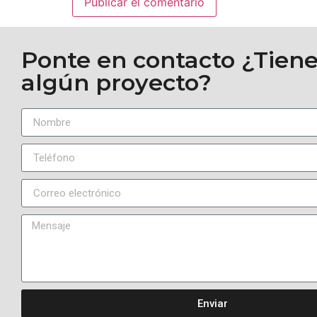
Ponte en contacto ¿Tien
algún proyecto?
Enviar