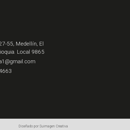
27-55, Medellín, El
ioquia. Local 9865
asa1@gmail.com
94663
Diseñado por Suimagen Creativa