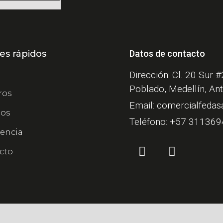
es rápidos
Datos de contacto
Dirección: Cl. 20 Sur #
Poblado, Medellín, Ant
ros
Email: comercialfed
ios
Teléfono: +57 31136
iencia
cto