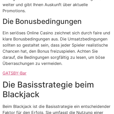
weiter und gibt Ihnen Auskunft über aktuelle
Promotions.
Die Bonusbedingungen
Ein seriöses Online Casino zeichnet sich durch faire und
klare Bonusbedingungen aus. Die Umsatzbedingungen
sollten so gestaltet sein, dass jeder Spieler realistische
Chancen hat, den Bonus freizuspielen. Achten Sie
darauf, die Bedingungen sorgfältig zu lesen, um böse
Überraschungen zu vermeiden.
GATSBY-Bar
Die Basisstrategie beim
Blackjack
Beim Blackjack ist die Basisstrategie ein entscheidender
Faktor für den Erfolg. Sie umfasst die Nutzung einer