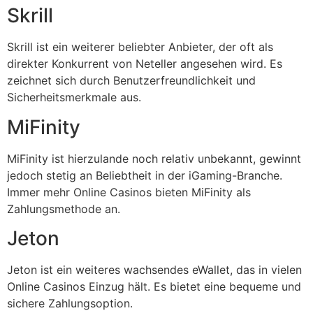
Skrill
Skrill ist ein weiterer beliebter Anbieter, der oft als
direkter Konkurrent von Neteller angesehen wird. Es
zeichnet sich durch Benutzerfreundlichkeit und
Sicherheitsmerkmale aus.
MiFinity
MiFinity ist hierzulande noch relativ unbekannt, gewinnt
jedoch stetig an Beliebtheit in der iGaming-Branche.
Immer mehr Online Casinos bieten MiFinity als
Zahlungsmethode an.
Jeton
Jeton ist ein weiteres wachsendes eWallet, das in vielen
Online Casinos Einzug hält. Es bietet eine bequeme und
sichere Zahlungsoption.