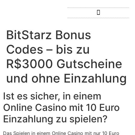
BitStarz Bonus
Codes – bis zu
R$3000 Gutscheine
und ohne Einzahlung
Ist es sicher, in einem
Online Casino mit 10 Euro
Einzahlung zu spielen?
Das Spielen in einem Online Casino mit nur 10 Euro